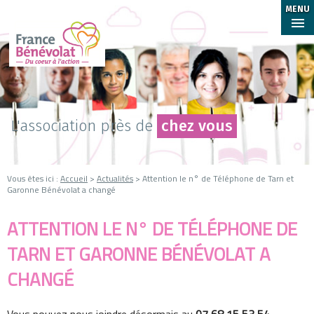
MENU
L'association près de
chez vous
Vous êtes ici :
Accueil
>
Actualités
> Attention le n° de Téléphone de Tarn et
Garonne Bénévolat a changé
ATTENTION LE N° DE TÉLÉPHONE DE
TARN ET GARONNE BÉNÉVOLAT A
CHANGÉ