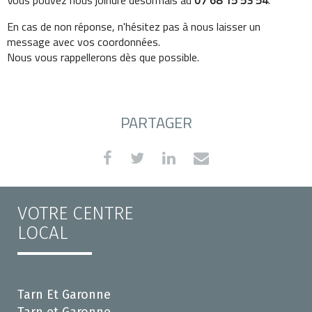
Vous pouvez nous joindre désormais au
07 68 15 53 54
.
En cas de non réponse, n'hésitez pas à nous laisser un
message avec vos coordonnées.
Nous vous rappellerons dès que possible.
PARTAGER
VOTRE CENTRE
LOCAL
Tarn Et Garonne