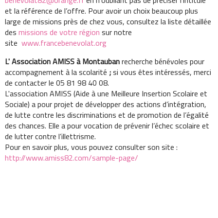
benevolat82@orange.fr
en n’oubliant pas de préciser l’intitulé
et la référence de l’offre. Pour avoir un choix beaucoup plus
large de missions près de chez vous, consultez la liste détaillée
des
missions de votre région
sur notre
site
www.francebenevolat.org
L' Association AMISS à Montauban
recherche bénévoles pour
accompagnement à la scolarité
;
si vous êtes intéressés, merci
de contacter le 05 81 98 40 08.
L'association AMISS (Aide à une Meilleure Insertion Scolaire et
Sociale) a pour projet de développer des actions d’intégration,
de lutte contre les discriminations et de promotion de l’égalité
des chances. Elle a pour vocation de prévenir l’échec scolaire et
de lutter contre l’illettrisme.
Pour en savoir plus, vous pouvez consulter son site :
http://www.amiss82.com/sample-page/