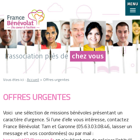
MENU
L'association près de
chez vous
Vous êtes ici :
Accueil
> Offres urgentes
OFFRES URGENTES
Voici une sélection de missions bénévoles présentant un
caractère d’urgence. Si l’une d’elle vous intéresse, contactez
France Bénévolat Tarn et Garonne (05.63.03.08.46, laisser un
message et vos coordonnées) ou par mail :