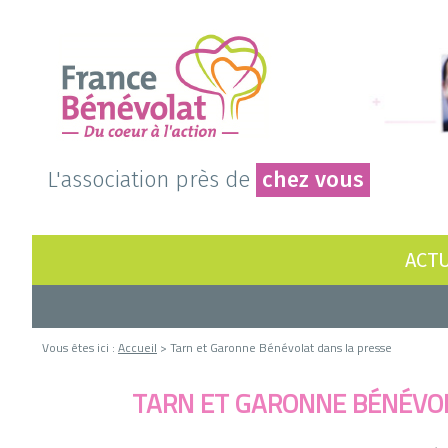
L'association près de
chez vous
ACTU
Vous êtes ici :
Accueil
> Tarn et Garonne Bénévolat dans la presse
TARN ET GARONNE BÉNÉVO