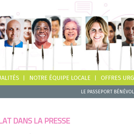
ALITÉS
NOTRE ÉQUIPE LOCALE
OFFRES UR
LE PASSEPORT BÉNÉVO
LAT DANS LA PRESSE