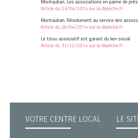
Montauban. Les associations en panne de prési
Article du 23/04/2014 sur la dépêche.fr
Montauban. Résolument au service des associa
Article du 26/04/2014 sur la dépêche.fr
Le tissu associatif est garant du lien social
Article du 31/12/2014 sur la dépêche.fr
VOTRE CENTRE LOCAL
LE SI