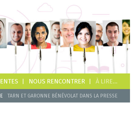
GENTES
NOUS RENCONTRER
À LIRE…
LE
TARN ET GARONNE BÉNÉVOLAT DANS LA PRESSE